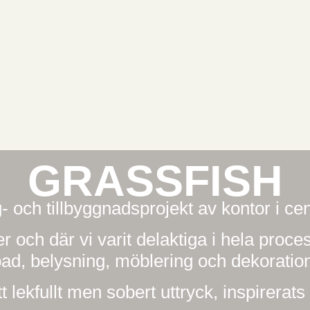
GRASSFISH
- och tillbyggnadsprojekt av kontor i ce
er och där vi varit delaktiga i hela proc
ad, belysning, möblering och dekoratio
t lekfullt men sobert uttryck, inspirerat