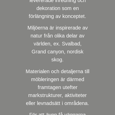
levererade inredning och
dekoration som en
förlängning av konceptet.
Miljöerna är inspirerade av
natur från olika delar av
världen, ex. Svalbad,
Grand canyon, nordisk
skog.
Materialen och detaljerna till
möbleringen är därmed
framtagen utefter
markstrukturer, aktiviteter
eller levnadsätt i områdena.
För att även få väggarna